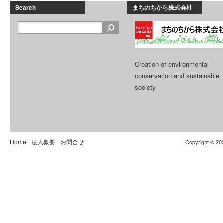
Search
まちのちから株式会社
Creation of environmental
conservation and sustainable
society
Home
法人概要
お問合せ
Copyright © 20