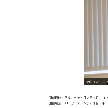
会開挨拶 JA
開催日時：平成２６年６月２日（月） １
開催場所：TKPガーデンシティ仙台 ホ