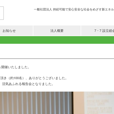
一般社団法人 持続可能で安心安全な社会をめざす新エネルギー活用推進協
お知らせ
法人概要
7・7 設立総
告会を開催いたしました。
頂き（約100名）、ありがとうございました。
、活気あふれる報告会となりました。