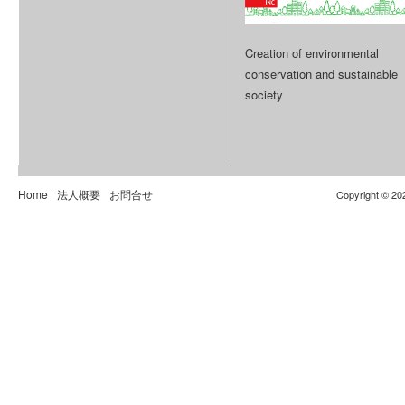
Creation of environmental
conservation and sustainable
society
Home
法人概要
お問合せ
Copyright © 20