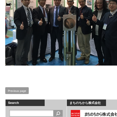
Previous page
Search
まちのちから株式会社