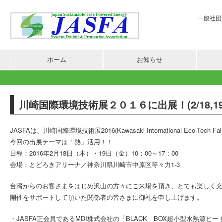
一般社団法
ホーム
お知らせ
川崎国際環境技術展２０１６に出展！(2/18,1
JASFAは、川崎国際環境技術展2016(Kawasaki International Eco-Tech 
今回の出展テーマは「熱」活用！！
日程：2016年2月18日（木）・19日（金）10：00～17：00
会場：とどろきアリーナ／神奈川県川崎市中原区等々力1-3
台湾からのお客さまをはじめ沢山の方々にご来場を頂き、とても楽しく
開催をサポートして頂いた関係者の皆さまに御礼を申し上げます。
・JASFA正会員であるMDI株式会社の「BLACK BOX超小型水熱源ヒ