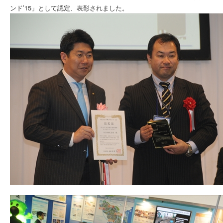
ンド’15」として認定、表彰されました。