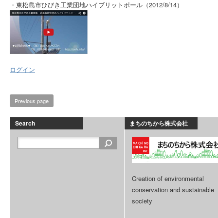
・東松島市ひびき工業団地ハイブリットポール（2012/8/14）
ログイン
Previous page
Search
まちのちから株式会社
Creation of environmental
conservation and sustainable
society