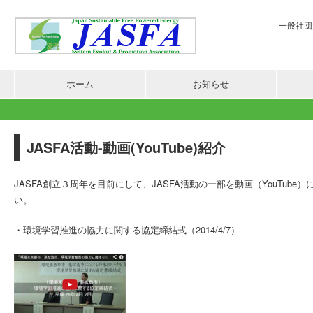
一般社団法
ホーム
お知らせ
JASFA活動-動画(YouTube)紹介
JASFA創立３周年を目前にして、JASFA活動の一部を動画（YouTub
い。
・環境学習推進の協力に関する協定締結式（2014/4/7）