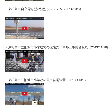
・東松島市自立電源型津波監視システム（2014/2/26）
・東松島市立旧浜市小学校での太陽光パネル工事実習風景（2013/11/26)
・東松島市立旧浜市小学校の風力発電装置（2013/11/26）