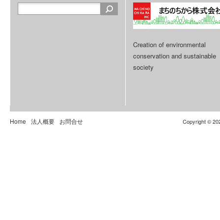
Creation of environmental
conservation and sustainable
society
Home
法人概要
お問合せ
Copyright © 20