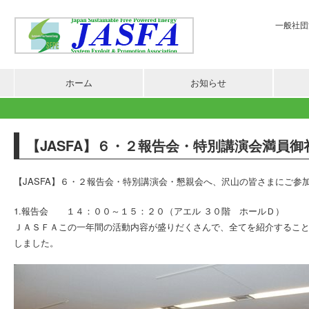
一般社団法
ホーム
お知らせ
【JASFA】６・２報告会・特別講演会満員御礼
【JASFA】６・２報告会・特別講演会・懇親会へ、沢山の皆さまにご参
1.報告会 １４：００～１５：２０（アエル ３０階 ホールＤ）
ＪＡＳＦＡこの一年間の活動内容が盛りだくさんで、全てを紹介するこ
しました。