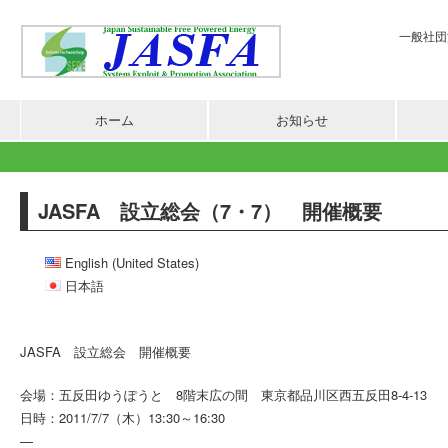
一般社団法
ホーム
お知らせ
JASFA 設立総会（7・7） 開催概要
English (United States)
日本語
JASFA 設立総会 開催概要
会場：五反田ゆうぽうと 8階末広の間 東京都品川区西五反田8-4-13
日時：2011/7/7（木）13:30～16:30
—