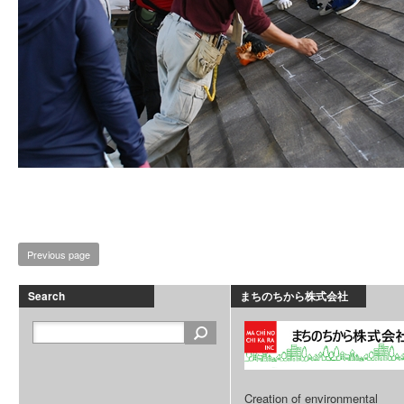
Previous page
Search
まちのちから株式会社
Creation of environmental