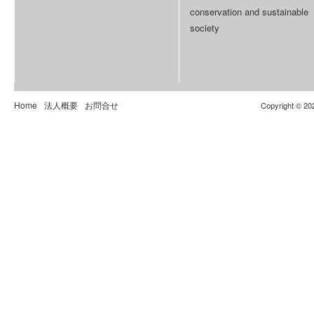
conservation and sustainable
society
Home
法人概要
お問合せ
Copyright © 20