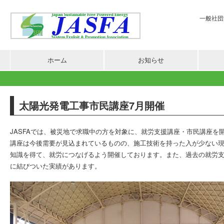
一般社団法
ホーム
お知らせ
太陽光発電工事市民講座7月開催
JASFAでは、被災地で求職中の方を対象に、就労支援講座・市民講座を
講座は今後需要が見込まれているものの、施工技術を持った入が少ない
知識を得て、就労につなげるよう開催しております。また、過去の就労
に結びついた実績があります。