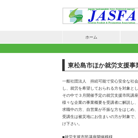
ホーム
東松島市ほか就労支援事
一般社団法人 持続可能で安心安全な社会
し、就労を希望しておられる方を対象と
その中で３月開催予定の就労支援市民講
様々な企業の事業概要を受講者に解説し
求職中の方、自営業が不振な方をはじめ
受講生は被災地にお住まいの方が対象で
け下さい。
■就労支援市民講座開催模様