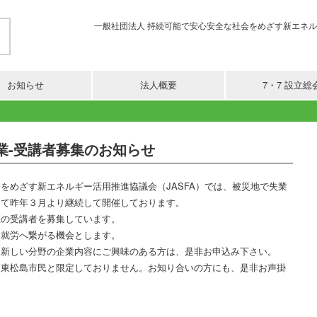
一般社団法人 持続可能で安心安全な社会をめざす新エネルギー活用推進協
お知らせ
法人概要
7・7 設立総
業-受講者募集のお知らせ
をめざす新エネルギー活用推進協議会（JASFA）では、被災地で失業
して昨年３月より継続して開催しております。
座の受講者を募集しています。
、就労へ繋がる機会とします。
、新しい分野の企業内容にご興味のある方は、是非お申込み下さい。
、東松島市民と限定しておりません。お知り合いの方にも、是非お声掛