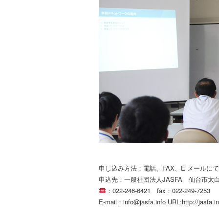
申し込み方法：電話、FAX、E メールに
申込先：一般社団法人JASFA 仙台市太白区
：022-246-6421 fax：022-249-7253
E-mail：info@jasfa.info URL:http://jasfa.in