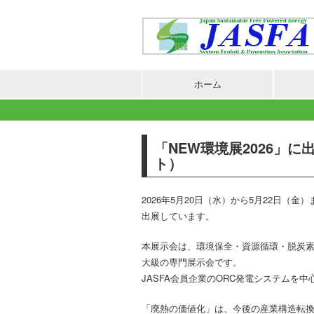
ホーム
「NEW環境展2026」に
ト）
2026年5月20日（水）から5月22日（
出展しています。
本展示会は、環境保全・資源循環・脱炭
大級の専門展示会です。
JASFA会員企業のORC発電システム
「廃熱の価値化」は、今後の産業構造転