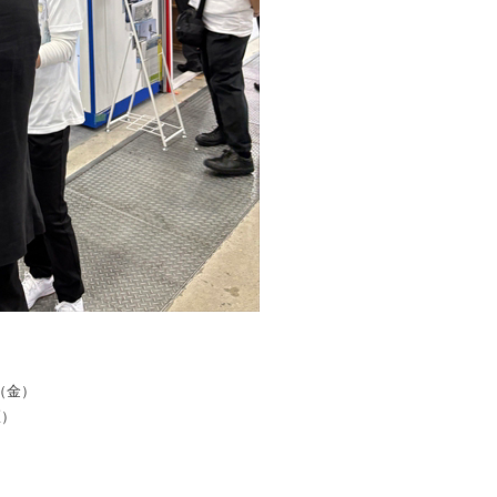
（金）
区）