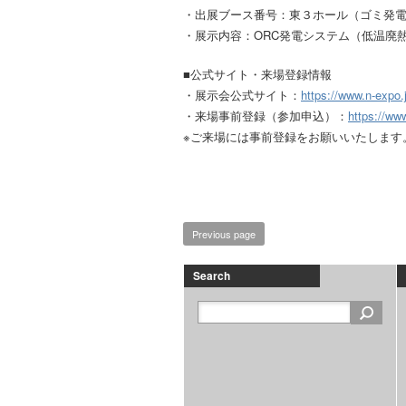
・出展ブース番号：東３ホール（ゴミ発電
・展示内容：ORC発電システム（低温廃
■公式サイト・来場登録情報
・展示会公式サイト：
https://www.n-expo.
・来場事前登録（参加申込）：
https://ww
※ご来場には事前登録をお願いいたします
Previous page
Search