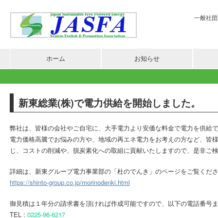
一般社団法
ホーム
お知らせ
新東総業(株)で電力供給を開始しました。
弊社は、皆様の会社やご自宅に、大手電力より安価な料金で電力を供給
電力価格高騰でお悩みの方や、地域の再エネ電力をお考えの方など、皆
じ、コストの削減や、脱炭素化への取組に貢献いたしますので、是非ご
詳細は、新東グループ電力事業部の「杜のでんき」のページをご覧くだ
https://shinto-group.co.jp/morinodenki.html
御見積は１年分の請求書を頂ければ作成可能ですので、以下の電話番号
TEL :
0225-96-6217